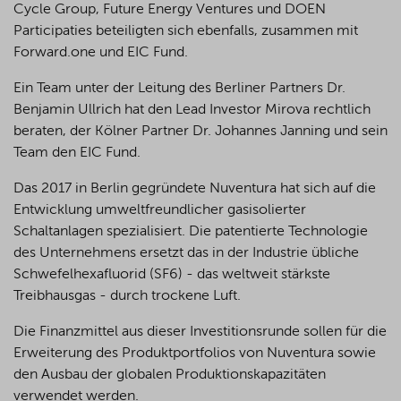
Cycle Group, Future Energy Ventures und DOEN
Participaties beteiligten sich ebenfalls, zusammen mit
Forward.one und EIC Fund.
Ein Team unter der Leitung des Berliner Partners Dr.
Benjamin Ullrich hat den Lead Investor Mirova rechtlich
beraten, der Kölner Partner Dr. Johannes Janning und sein
Team den EIC Fund.
Das 2017 in Berlin gegründete Nuventura hat sich auf die
Entwicklung umweltfreundlicher gasisolierter
Schaltanlagen spezialisiert. Die patentierte Technologie
des Unternehmens ersetzt das in der Industrie übliche
Schwefelhexafluorid (SF6) - das weltweit stärkste
Treibhausgas - durch trockene Luft.
Die Finanzmittel aus dieser Investitionsrunde sollen für die
Erweiterung des Produktportfolios von Nuventura sowie
den Ausbau der globalen Produktionskapazitäten
verwendet werden.