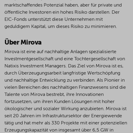
marktschaffendes Potenzial haben, aber für private und
öffentliche Investoren ein hohes Risiko darstellen. Der
EIC-Fonds unterstützt diese Unternehmen mit
geduldigem Kapital, um dieses Risiko zu minimieren.
Über Mirova
Mirova ist eine auf nachhaltige Anlagen spezialisierte
Investmentgesellschaft und eine Tochtergesellschaft von
Natixis Investment Managers. Das Ziel von Mirova ist es,
durch Überzeugungsarbeit langfristige Wertschöpfung
und nachhaltige Entwicklung zu verbinden. Als Pionier in
vielen Bereichen des nachhaltigen Finanzwesens sind die
Talente von Mirova bestrebt, ihre Innovationen
fortzusetzen, um ihren Kunden Lösungen mit hoher
ökologischer und sozialer Wirkung anzubieten. Mirova ist
seit 20 Jahren im Infrastruktursektor der Energiewende
tätig und hat mehr als 330 Projekte mit einer potenziellen
Erzeugungskapazität von insgesamt über 6,5 GW in