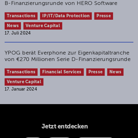
B-Finanzierungsrunde von HERO Software
Transactions
IP/IT/Data Protection
Presse
News
Venture Capital
17. Juli 2024
YPOG berät Everphone zur Eigenkapitaltranche
von €270 Millionen Serie D-Finanzierungsrunde
Transactions
Financial Services
Presse
News
Venture Capital
17. Januar 2024
Jetzt entdecken