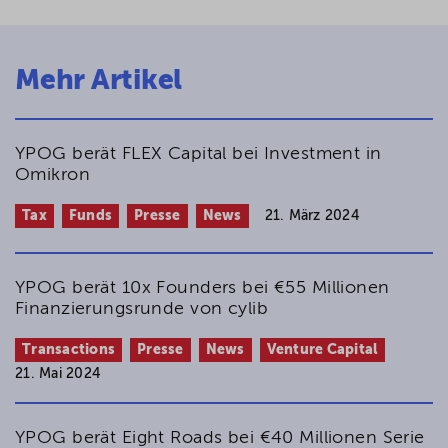
Mehr Artikel
YPOG berät FLEX Capital bei Investment in
Omikron
Tax
Funds
Presse
News
21. März 2024
YPOG berät 10x Founders bei €55 Millionen
Finanzierungsrunde von cylib
Transactions
Presse
News
Venture Capital
21. Mai 2024
YPOG berät Eight Roads bei €40 Millionen Serie