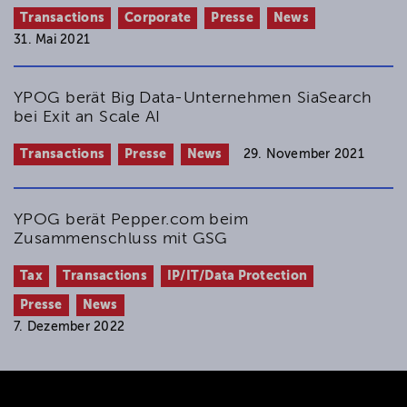
Transactions
Corporate
Presse
News
31. Mai 2021
YPOG berät Big Data-Unternehmen SiaSearch
bei Exit an Scale AI
Transactions
Presse
News
29. November 2021
YPOG berät Pepper.com beim
Zusammenschluss mit GSG
Tax
Transactions
IP/IT/Data Protection
Presse
News
7. Dezember 2022