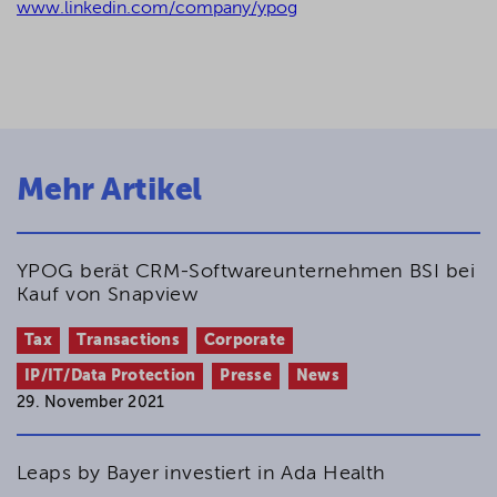
www.linkedin.com/company/ypog
Mehr Artikel
YPOG berät CRM-Softwareunternehmen BSI bei
Kauf von Snapview
Tax
Transactions
Corporate
IP/IT/Data Protection
Presse
News
29. November 2021
Leaps by Bayer investiert in Ada Health