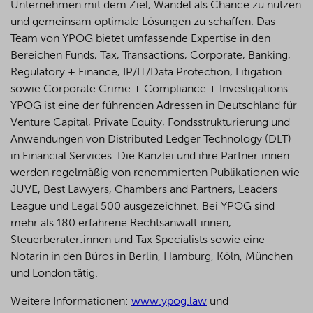
Unternehmen mit dem Ziel, Wandel als Chance zu nutzen
und gemeinsam optimale Lösungen zu schaffen. Das
Team von YPOG bietet umfassende Expertise in den
Bereichen Funds, Tax, Transactions, Corporate, Banking,
Regulatory + Finance, IP/IT/Data Protection, Litigation
sowie Corporate Crime + Compliance + Investigations.
YPOG ist eine der führenden Adressen in Deutschland für
Venture Capital, Private Equity, Fondsstrukturierung und
Anwendungen von Distributed Ledger Technology (DLT)
in Financial Services. Die Kanzlei und ihre Partner:innen
werden regelmäßig von renommierten Publikationen wie
JUVE, Best Lawyers, Chambers and Partners, Leaders
League und Legal 500 ausgezeichnet.
Bei YPOG sind
mehr als 180 erfahrene Rechtsanwält:innen,
Steuerberater:innen und Tax Specialists sowie eine
Notarin in den Büros in Berlin, Hamburg, Köln, München
und London tätig.
Weitere Informationen:
www.ypog.law
und