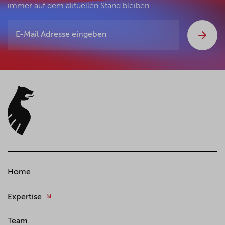
immer auf dem aktuellen Stand bleiben.
Home
Expertise
Team