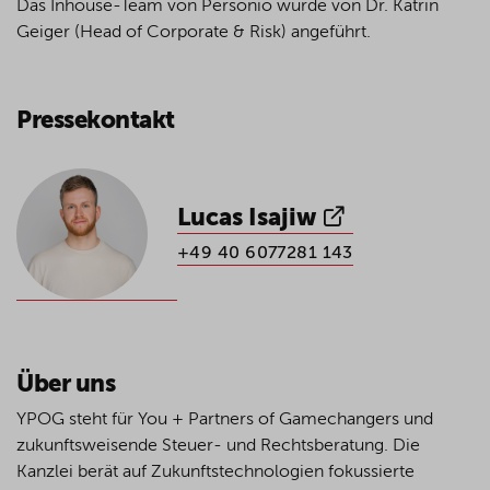
Das Inhouse-Team von Personio wurde von Dr. Katrin
Geiger (Head of Corporate & Risk) angeführt.
Pressekontakt
Lucas Isajiw
+49 40 6077281 143
Über uns
YPOG steht für You + Partners of Gamechangers und
zukunftsweisende Steuer- und Rechtsberatung. Die
Kanzlei berät auf Zukunftstechnologien fokussierte