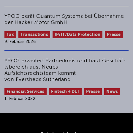
YPOG berät Quantum Systems bei Übernahme
der Hacker Motor GmbH
Tax
Transactions
IP/IT/Data Protection
Presse
9. Februar 2026
YPOG erweitert Partnerkreis und baut Geschäf­
tsbereich aus: ­­Neues
Aufsichtsrechtsteam kommt
von Eversheds Sutherland
Financial Services
Fintech + DLT
Presse
News
1. Februar 2022