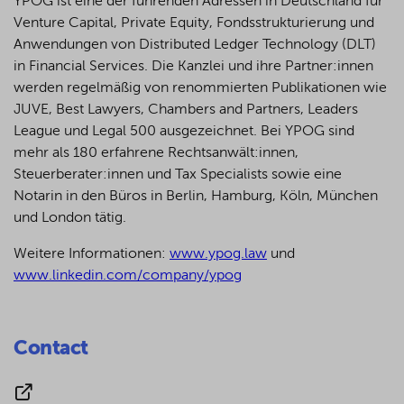
YPOG ist eine der führenden Adressen in Deutschland für
Venture Capital, Private Equity, Fondsstrukturierung und
Anwendungen von Distributed Ledger Technology (DLT)
in Financial Services. Die Kanzlei und ihre Partner:innen
werden regelmäßig von renommierten Publikationen wie
JUVE, Best Lawyers, Chambers and Partners, Leaders
League und Legal 500 ausgezeichnet.
Bei YPOG sind
mehr als 180 erfahrene Rechtsanwält:innen,
Steuerberater:innen und Tax Specialists sowie eine
Notarin in den Büros in Berlin, Hamburg, Köln, München
und London tätig.
Weitere Informationen:
www.ypog.law
und
www.linkedin.com/company/ypog
Contact