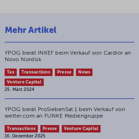
Mehr Artikel
YPOG berät INKEF beim Verkauf von Cardior an
Novo Nordisk
Tax
Transactions
Presse
News
Venture Capital
25. März 2024
YPOG berät ProSiebenSat.1 beim Verkauf von
wetter.com an FUNKE Mediengruppe
Transactions
Presse
Venture Capital
16. Dezember 2025