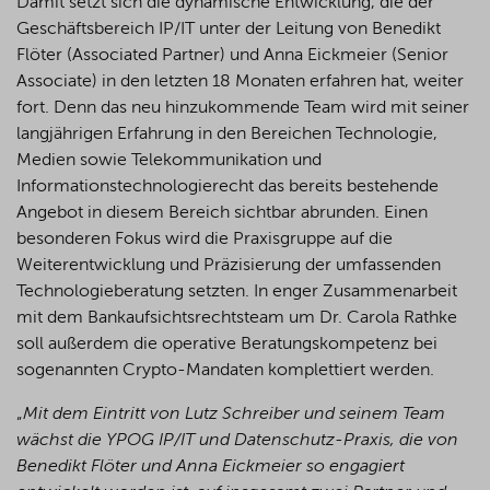
Damit setzt sich die dynamische Entwicklung, die der
Geschäftsbereich IP/IT unter der Leitung von Benedikt
Flöter (Associated Partner) und Anna Eickmeier (Senior
Associate) in den letzten 18 Monaten erfahren hat, weiter
fort. Denn das neu hinzukommende Team wird mit seiner
langjährigen Erfahrung in den Bereichen Technologie,
Medien sowie Telekommunikation und
Informationstechnologierecht das bereits bestehende
Angebot in diesem Bereich sichtbar abrunden. Einen
besonderen Fokus wird die Praxisgruppe auf die
Weiterentwicklung und Präzisierung der umfassenden
Technologieberatung setzten. In enger Zusammenarbeit
mit dem Bankaufsichtsrechtsteam um Dr. Carola Rathke
soll außerdem die operative Beratungskompetenz bei
sogenannten Crypto-Mandaten komplettiert werden.
„
Mit dem Eintritt von Lutz Schreiber und seinem Team
wächst die YPOG IP/IT und Datenschutz-Praxis, die von
Benedikt Flöter und Anna Eickmeier so engagiert