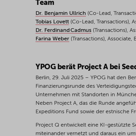
Team
Dr. Benjamin
Ullrich
(Co-Lead, Transactio
Tobias Lovett
(Co-Lead, Transactions), As
Dr. Ferdinand
Cadmus
(Transactions), As
Farina Weber
(Transactions), Associate, B
YPOG berät Project A bei See
Berlin, 29. Juli 2025 – YPOG hat den Be
Finanzierungsrunde des Verteidigungste
Unternehmen mit Standorten in München
Neben Project A, das die Runde angeführ
Expeditions Fund sowie der estnische 
Project Q entwickelt eine KI-gestützte Se
miteinander vernetzt und daraus ein umf