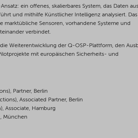
-Ansatz: ein offenes, skalierbares System, das Daten au
t und mithilfe Künstlicher Intelligenz analysiert. Das
die marktübliche Sensoren, vorhandene Systeme und
teinander verbindet.
 Q die Weiterentwicklung der Q-OSP-Plattform, den Aus
ilotprojekte mit europäischen Sicherheits- und
ns), Partner, Berlin
tions), Associated Partner, Berlin
n), Associate, Hamburg
te, München