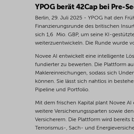
YPOG berät 42Cap bei Pre-Se
Berlin, 29. Juli 2025 - YPOG hat den F
Finanzierungsrunde des britischen Insu
sich 1,6 Mio. GBP, um seine KI-gestützt
weiterzuentwickeln. Die Runde wurde vo
Novee AI entwickelt eine intelligente Lö
fundierter zu bewerten. Die Plattform a
Maklereinreichungen, sodass sich Underw
können. Sie lässt sich nahtlos in besteh
Pipeline und Portfolio.
Mit dem frischen Kapital plant Novee AI
weitere Versicherungssparten sowie de
Versicherern. Die Plattform wird bereit
Terrorismus-, Sach- und Energieversicher