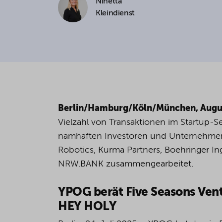
Ninetta
Kleindienst
Berlin/Hamburg/Köln/München, Augu
Vielzahl von Transaktionen im Startup-S
namhaften Investoren und Unternehmen 
Robotics, Kurma Partners, Boehringer I
NRW.BANK zusammengearbeitet.
YPOG berät Five Seasons Vent
HEY HOLY