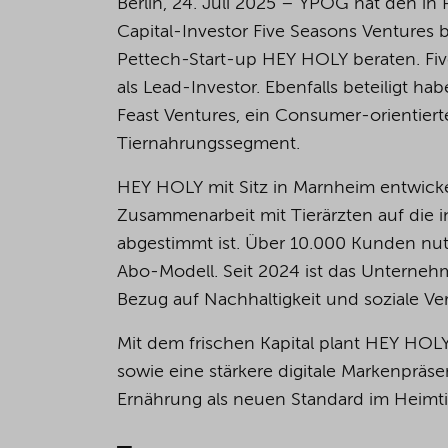
Berlin, 24. Juli 2025 – YPOG hat den in 
Capital-Investor Five Seasons Ventures b
Pettech-Start-up HEY HOLY beraten. Fiv
als Lead-Investor. Ebenfalls beteiligt h
Feast Ventures, ein Consumer-orientier
Tiernahrungssegment.
HEY HOLY mit Sitz in Marnheim entwicke
Zusammenarbeit mit Tierärzten auf die 
abgestimmt ist. Über 10.000 Kunden nut
Abo-Modell. Seit 2024 ist das Unternehm
Bezug auf Nachhaltigkeit und soziale Ve
Mit dem frischen Kapital plant HEY HOL
sowie eine stärkere digitale Markenpräsen
Ernährung als neuen Standard im Heimtie