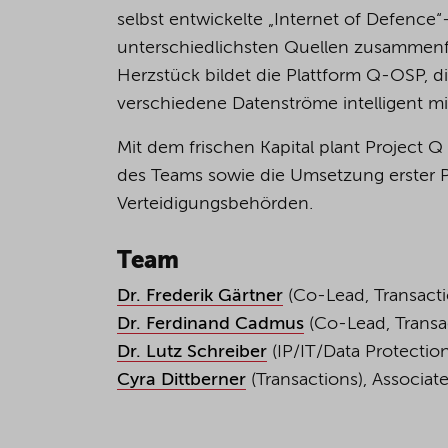
selbst entwickelte „Internet of Defence“
unterschiedlichsten Quellen zusammenführ
Herzstück bildet die Plattform Q-OSP, 
verschiedene Datenströme intelligent mi
Mit dem frischen Kapital plant Project
des Teams sowie die Umsetzung erster P
Verteidigungsbehörden.
Team
Dr. Frederik Gärtner
(Co-Lead, Transactio
Dr. Ferdinand Cadmus
(Co-Lead, Transac
Dr. Lutz Schreiber
(IP/IT/Data Protectio
Cyra Dittberner
(Transactions), Associa