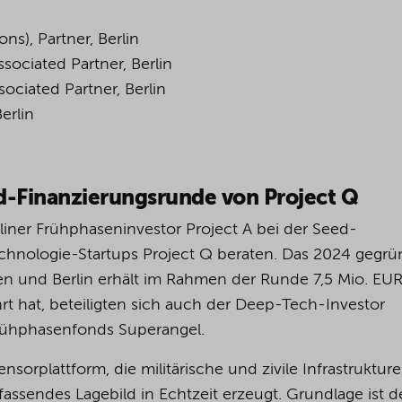
ns), Partner, Berlin
sociated Partner, Berlin
sociated Partner, Berlin
erlin
d-Finanzierungsrunde von Project Q
rliner Frühphaseninvestor Project A bei der Seed-
chnologie-Startups Project Q beraten. Das 2024 gegrü
 und Berlin erhält im Rahmen der Runde 7,5 Mio. EUR
t hat, beteiligten sich auch der Deep-Tech-Investor
Frühphasenfonds Superangel.
nsorplattform, die militärische und zivile Infrastruktur
assendes Lagebild in Echtzeit erzeugt. Grundlage ist d