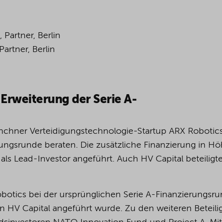
, Partner, Berlin
Partner, Berlin
Erweiterung der Serie A-
ünchner Verteidigungstechnologie-Startup ARX Robotics
rungsrunde beraten. Die zusätzliche Finanzierung in H
ls Lead-Investor angeführt. Auch HV Capital beteiligte
obotics bei der ursprünglichen Serie A-Finanzierungsr
n HV Capital angeführt wurde. Zu den weiteren Beteili