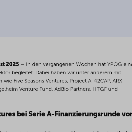
st 2025
– In den vergangenen Wochen hat YPOG ein
ektor begleitet. Dabei haben wir unter anderem mit
wie Five Seasons Ventures, Project A, 42CAP, ARX
ngelheim Venture Fund, AdBio Partners, HTGF und
ures bei Serie A-Finanzierungsrunde vo