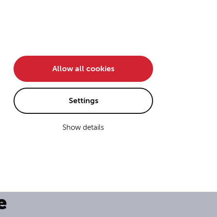
Team
De
/
En
Karriere
Kontakt
Allow all cookies
Settings
Show details
e