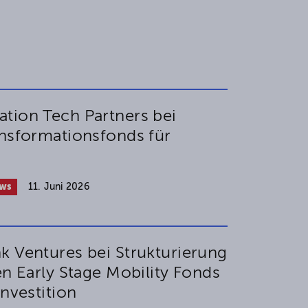
tion Tech Partners bei
nsformations­­fonds für
ws
11. Juni 2026
k Ventures bei Strukturierung
en Early Stage Mobility Fonds
Investition