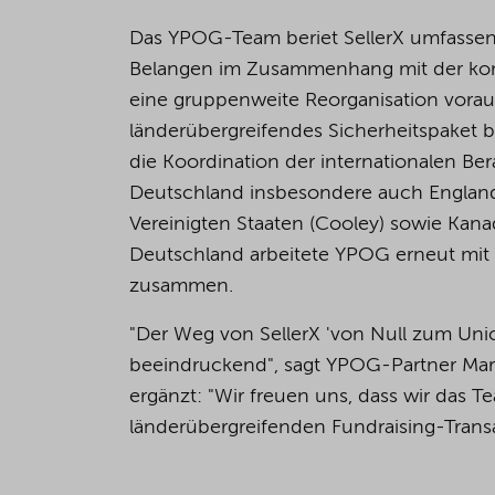
Das YPOG-Team beriet SellerX umfassend 
Belangen im Zusammenhang mit der kom
eine gruppenweite Reorganisation vora
länderübergreifendes Sicherheitspaket
die Koordination der internationalen B
Deutschland insbesondere auch England
Vereinigten Staaten (Cooley) sowie Kanad
Deutschland arbeitete YPOG erneut mit
zusammen.
"Der Weg von SellerX 'von Null zum Un
beeindruckend", sagt YPOG-Partner Mart
ergänzt: "Wir freuen uns, dass wir das T
länderübergreifenden Fundraising-Transa