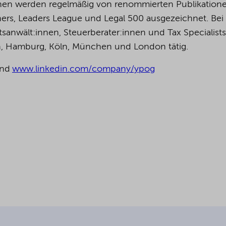
:innen werden regelmäßig von renommierten Publikation
ers, Leaders League und Legal 500 ausgezeichnet.
Bei
anwält:innen, Steuerberater:innen und Tax Specialists
in, Hamburg, Köln, München und London tätig.
nd
www.linkedin.com/company/ypog