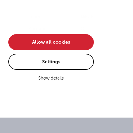
Team
De
/
En
Karriere
Kontakt
Allow all cookies
Settings
Show details