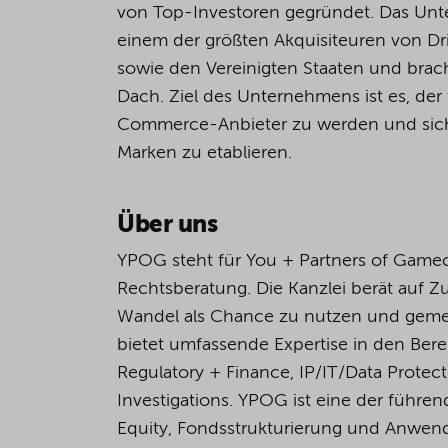
von Top-Investoren gegründet. Das Un
einem
der
größten
Akquisiteuren
von Dr
sowie den Vereinigten Staaten und brach
Dach. Ziel des Unternehmens ist es, de
Commerce-Anbieter zu werden und sich s
Marken zu etablieren.
Über uns
YPOG steht für You + Partners of Game
Rechtsberatung. Die Kanzlei berät auf 
Wandel als Chance zu nutzen und geme
bietet umfassende Expertise in den Bere
Regulatory + Finance, IP/IT/Data Protec
Investigations. YPOG ist eine der führen
Equity, Fondsstrukturierung und Anwend