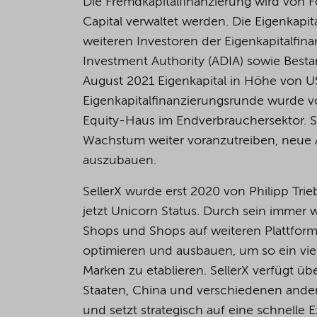
Die Fremdkapitalfinanzierung wird von F
Capital verwaltet werden. Die Eigenkapi
weiteren Investoren der Eigenkapitalfi
Investment Authority (ADIA) sowie Bestan
August 2021 Eigenkapital in Höhe von US
Eigenkapitalfinanzierungsrunde wurde v
Equity-Haus im Endverbrauchersektor. Se
Wachstum weiter voranzutreiben, neue Ak
auszubauen.
SellerX wurde erst 2020 von Philipp Tri
jetzt Unicorn Status. Durch sein immer 
Shops und Shops auf weiteren Plattfo
optimieren und ausbauen, um so ein vie
Marken zu etablieren. SellerX verfügt üb
Staaten, China und verschiedenen ande
und setzt strategisch auf eine schnelle 