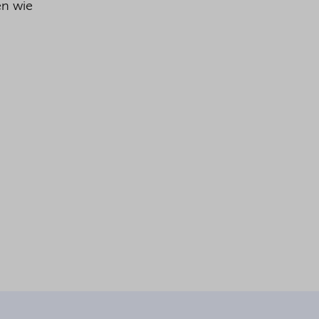
en wie