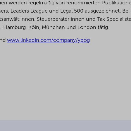
:innen werden regelmäßig von renommierten Publikation
ers, Leaders League und Legal 500 ausgezeichnet.
Bei
anwält:innen, Steuerberater:innen und Tax Specialists
in, Hamburg, Köln, München und London tätig.
nd
www.linkedin.com/company/ypog