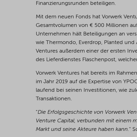
Finanzierungsrunden beteiligen.
Mit dem neuen Fonds hat Vorwerk Ventu
Gesamtvolumen von € 500 Millionen aufge
Unternehmen hält Beteiligungen an ver
wie Thermondo, Everdrop, Planted und A
Ventures außerdem einer der ersten Inv
des Lieferdienstes Flaschenpost, welcher 
Vorwerk Ventures hat bereits im Rahme
im Jahr 2019 auf die Expertise von YPO
laufend bei seinen Investitionen, wie zu
Transaktionen.
"
Die Erfolgsgeschichte von Vorwerk Ven
Venture Capital, verbunden mit einem 
Markt und seine Akteure haben kann.
" S