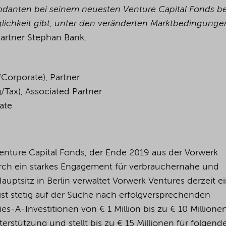
andanten bei seinem neuesten Venture Capital Fonds b
lichkeit gibt, unter den veränderten Marktbedingunge
Partner Stephan Bank.
/Corporate), Partner
/Tax), Associated Partner
ate
enture Capital Fonds, der Ende 2019 aus der Vorwerk
rch ein starkes Engagement für verbrauchernahe und
uptsitz in Berlin verwaltet Vorwerk Ventures derzeit e
ist stetig auf der Suche nach erfolgversprechenden
s-A-Investitionen von € 1 Million bis zu € 10 Millionen
erstützung und stellt bis zu € 15 Millionen für folgend