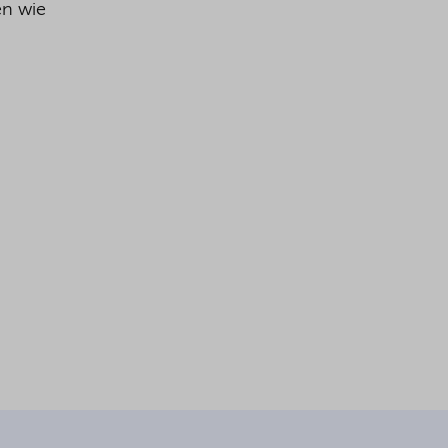
en wie