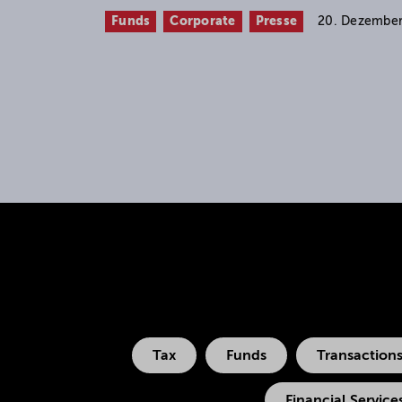
Funds
Corporate
Presse
20. Dezembe
Tax
Funds
Transaction
Financial Service