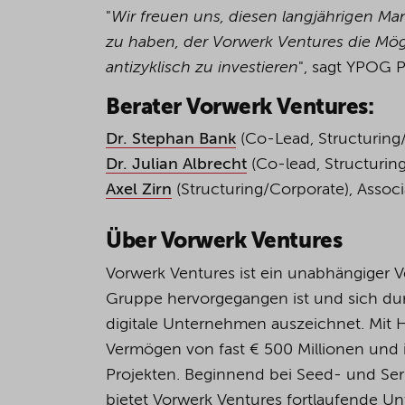
"
Wir freuen uns, diesen langjährigen M
zu haben, der Vorwerk Ventures die Mög
antizyklisch zu investieren
", sagt YPOG 
Berater Vorwerk Ventures:
Dr. Stephan Bank
(Co-Lead, Structuring
Dr. Julian Albrecht
(Co-lead, Structuring
Axel Zirn
(Structuring/Corporate), Associ
Über Vorwerk Ventures
Vorwerk Ventures ist ein unabhängiger V
Gruppe hervorgegangen ist und sich du
digitale Unternehmen auszeichnet. Mit Ha
Vermögen von fast € 500 Millionen und 
Projekten. Beginnend bei Seed- und Serie
bietet Vorwerk Ventures fortlaufende Unt