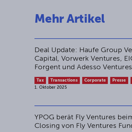
Mehr Artikel
Deal Update: Haufe Group Ve
Capital, Vorwerk Ventures, E
Forgent und Adesso Venture
Tax
Transactions
Corporate
Presse
1. Oktober 2025
YPOG berät Fly Ventures bei
Closing von Fly Ventures Fund