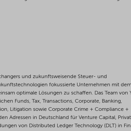
changers und zukunftsweisende Steuer- und
Zukunftstechnologien fokussierte Unternehmen mit dem 
insam optimale Lösungen zu schaffen. Das Team von
ichen Funds, Tax, Transactions, Corporate, Banking,
tion, Litigation sowie Corporate Crime + Compliance +
den Adressen in Deutschland für Venture Capital, Priva
ungen von Distributed Ledger Technology (DLT) in Fin