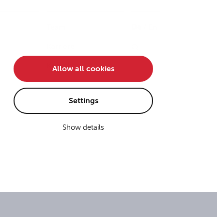
Team
De
/
En
Karriere
Kontakt
Allow all cookies
Settings
Show details