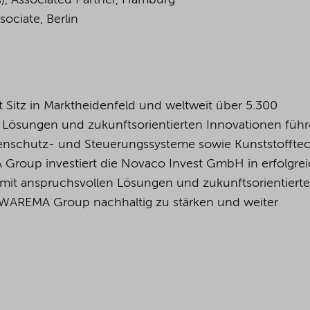
), Associated Partner, Hamburg
sociate, Berlin
Sitz in Marktheidenfeld und weltweit über 5.300
en Lösungen und zukunftsorientierten Innovationen fü
enschutz- und Steuerungssysteme sowie Kunststoffte
 Group investiert die Novaco Invest GmbH in erfolgre
s, mit anspruchsvollen Lösungen und zukunftsorientiert
r WAREMA Group nachhaltig zu stärken und weiter