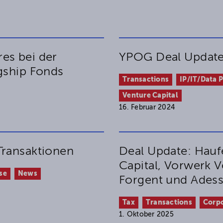
es bei der
YPOG Deal Update:
gship Fonds
Transactions
IP/IT/Data 
Venture Capital
16. Februar 2024
Transaktionen
Deal Update: Hauf
Capital, Vorwerk V
se
News
Forgent und Adess
Tax
Transactions
Corp
1. Oktober 2025