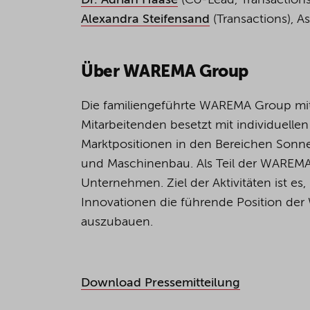
Dr. Adrian Haase
(Co-Lead, Transactions
Alexandra Steifensand
(Transactions), As
Über WAREMA Group
Die familiengeführte WAREMA Group mit 
Mitarbeitenden besetzt mit individuell
Marktpositionen in den Bereichen Sonn
und Maschinenbau. Als Teil der WAREMA
Unternehmen. Ziel der Aktivitäten ist e
Innovationen die führende Position de
auszubauen.
Download Pressemitteilung