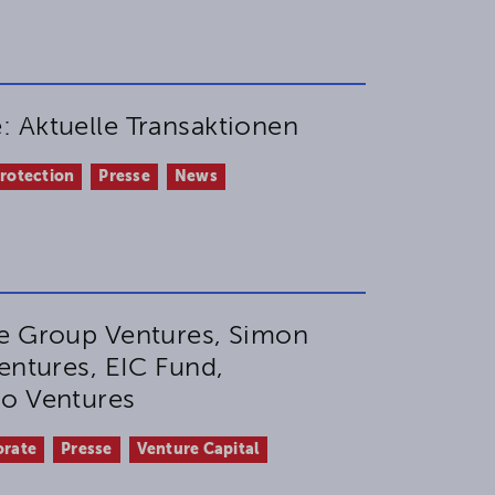
 Aktuelle Transaktionen
Protection
Presse
News
e Group Ventures, Simon
entures, EIC Fund,
o Ventures
orate
Presse
Venture Capital