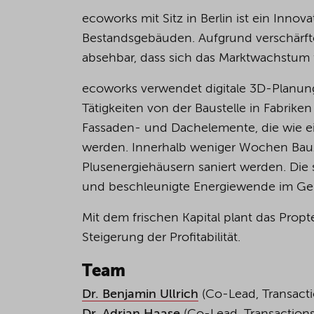
ecoworks mit Sitz in Berlin ist ein Innov
Bestandsgebäuden. Aufgrund verschärfte
absehbar, dass sich das Marktwachstum f
ecoworks verwendet digitale 3D-Planung
Tätigkeiten von der Baustelle in Fabrik
Fassaden- und Dachelemente, die wie 
werden. Innerhalb weniger Wochen Bauze
Plusenergiehäusern saniert werden. Die se
und beschleunigte Energiewende im Ge
Mit dem frischen Kapital plant das Prop
Steigerung der Profitabilität.
Team
Dr. Benjamin Ullrich
(Co-Lead, Transactio