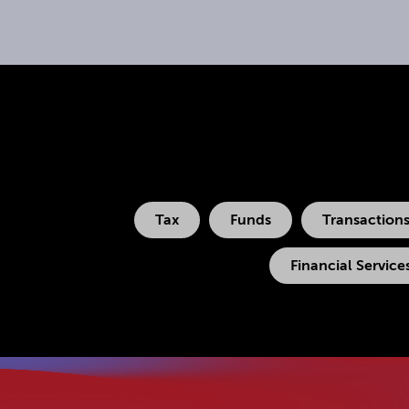
Tax
Funds
Transaction
Financial Service