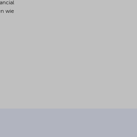
ancial
en wie