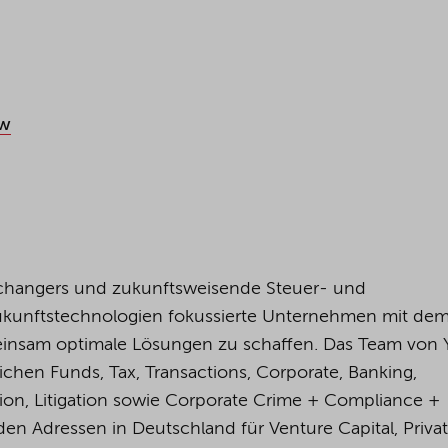
aw
changers und zukunftsweisende Steuer- und
Zukunftstechnologien fokussierte Unternehmen mit dem 
insam optimale Lösungen zu schaffen. Das Team von
ichen Funds, Tax, Transactions, Corporate, Banking,
tion, Litigation sowie Corporate Crime + Compliance +
den Adressen in Deutschland für Venture Capital, Priva