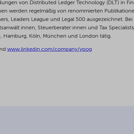
ungen von Distributed Ledger Technology (DLT) in Fin
:innen werden regelmäßig von renommierten Publikation
ers, Leaders League und Legal 500 ausgezeichnet.
Bei
anwält:innen, Steuerberater:innen und Tax Specialists
in, Hamburg, Köln, München und London tätig.
nd
www.linkedin.com/company/ypog