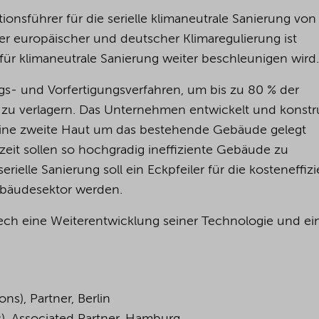
ationsführer für die serielle klimaneutrale Sanierung vo
r europäischer und deutscher Klimaregulierung ist
ür klimaneutrale Sanierung weiter beschleunigen wird.
s- und Vorfertigungsverfahren, um bis zu 80 % der
en zu verlagern. Das Unternehmen entwickelt und konstru
eine zweite Haut um das bestehende Gebäude gelegt
it sollen so hochgradig ineffiziente Gebäude zu
rielle Sanierung soll ein Eckpfeiler für die kosteneffiz
bäudesektor werden.
tech eine Weiterentwicklung seiner Technologie und ei
ns), Partner, Berlin