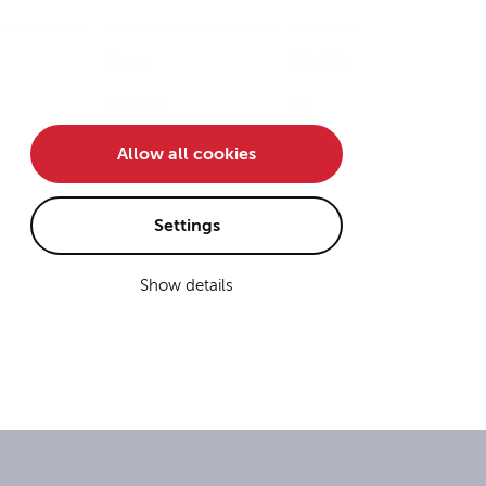
Team
De
/
En
Karriere
Kontakt
Allow all cookies
Settings
Show details