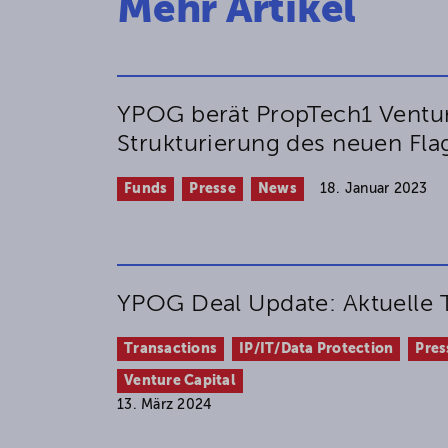
Mehr Artikel
YPOG berät PropTech1 Ventur
Strukturierung des neuen Fla
Funds
Presse
News
18. Januar 2023
YPOG Deal Update: Aktuelle 
Transactions
IP/IT/Data Protection
Pres
Venture Capital
13. März 2024