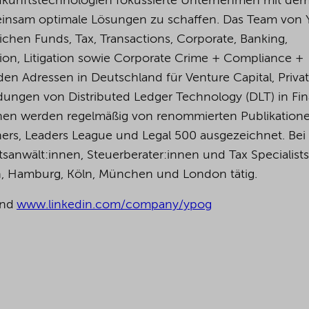
Zukunftstechnologien fokussierte Unternehmen mit dem 
insam optimale Lösungen zu schaffen. Das Team von
ichen Funds, Tax, Transactions, Corporate, Banking,
tion, Litigation sowie Corporate Crime + Compliance +
den Adressen in Deutschland für Venture Capital, Priva
ungen von Distributed Ledger Technology (DLT) in Fin
:innen werden regelmäßig von renommierten Publikation
ers, Leaders League und Legal 500 ausgezeichnet.
Bei
anwält:innen, Steuerberater:innen und Tax Specialists
in, Hamburg, Köln, München und London tätig.
nd
www.linkedin.com/company/ypog