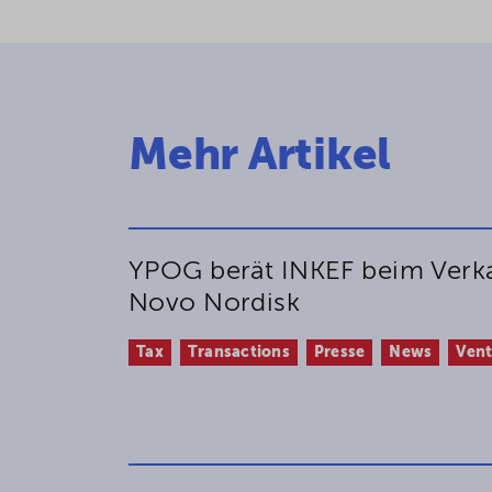
Mehr Artikel
YPOG berät INKEF beim Verka
Novo Nordisk
Tax
Transactions
Presse
News
Vent