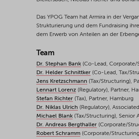
Das YPOG Team hat Armira in der Vergang
Strukturierung und dem Fundraising ihre
dem Erwerb von Anteilen an der Erbenge
Team
Dr. Stephan Bank
(Co-Lead, Corporate/St
Dr. Helder Schnittker
(Co-Lead, Tax/Struc
Jens Kretzschmann
(Tax/Structuring)
, P
Lennart Lorenz
(Regulatory)
, Partner, 
Stefan Richter
(Tax),
Partner, Hamburg
Dr. Niklas Ulrich
(Regulatory), Associated
Michael Blank
(Tax/Structuring),
Senior
Dr. Andreas Bergthaller
(Corporate/Stru
Robert Schramm
(Corporate/Structuring