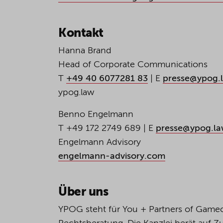
Kontakt
Hanna Brand
Head
of
Corporate Communications
T
+49 40 6077281 83
| E
presse@ypog.
ypog.law
Benno Engelmann
T +49 172 2749 689 | E
presse@ypog.l
Engelmann Advisory
engelmann-advisory.com
Über uns
YPOG steht für You + Partners of Game