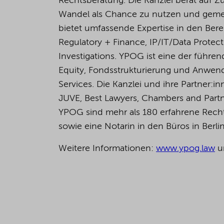
Rechtsberatung. Die Kanzlei berät auf 
Wandel als Chance zu nutzen und geme
bietet umfassende Expertise in den Bere
Regulatory + Finance, IP/IT/Data Protec
Investigations. YPOG ist eine der führen
Equity, Fondsstrukturierung und Anwend
Services. Die Kanzlei und ihre Partner
JUVE, Best Lawyers, Chambers and Partn
YPOG sind mehr als 180 erfahrene Rechts
sowie eine Notarin in den Büros in Berl
Weitere Informationen:
www.ypog.law
u