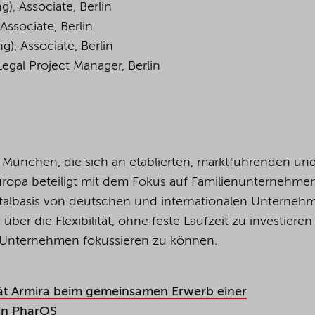
g), Associate
, Berlin
 Associate
, Berlin
g), Associate
, Berlin
Legal Project Manager, Berlin
in München, die sich an etablierten, marktführenden un
opa beteiligt mit dem Fokus auf Familienunternehme
pitalbasis von deutschen und internationalen Unterneh
ber die Flexibilität, ohne feste Laufzeit zu investiere
er Unternehmen fokussieren zu können.
t Armira beim gemeinsamen Erwerb einer
 an PharOS