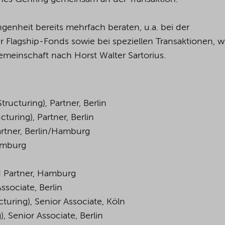
enheit bereits mehrfach beraten, u.a. bei der
r Flagship-Fonds sowie bei speziellen Transaktionen, w
meinschaft nach Horst Walter Sartorius.
ructuring), Partner, Berlin
turing), Partner, Berlin
artner, Berlin/Hamburg
Hamburg
 Partner
, Hamburg
Associate
, Berlin
cturing),
Senior
Associate
, Köln
),
Senior
Associate
, Berlin