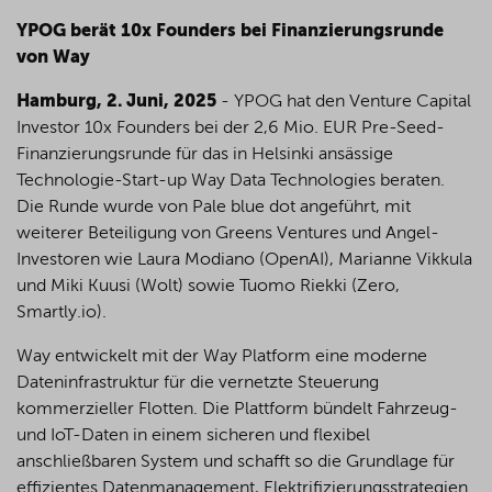
YPOG berät 10x Founders bei Finanzierungsrunde
von Way
Hamburg, 2. Juni, 2025
- YPOG hat den Venture Capital
Investor 10x Founders bei der 2,6 Mio. EUR Pre-Seed-
Finanzierungsrunde für das in Helsinki ansässige
Technologie-Start-up Way Data Technologies beraten.
Die Runde wurde von Pale blue dot angeführt, mit
weiterer Beteiligung von Greens Ventures und Angel-
Investoren wie Laura Modiano (OpenAI), Marianne Vikkula
und Miki Kuusi (Wolt) sowie Tuomo Riekki (Zero,
Smartly.io).
Way entwickelt mit der Way Platform eine moderne
Dateninfrastruktur für die vernetzte Steuerung
kommerzieller Flotten. Die Plattform bündelt Fahrzeug-
und IoT-Daten in einem sicheren und flexibel
anschließbaren System und schafft so die Grundlage für
effizientes Datenmanagement, Elektrifizierungsstrategien