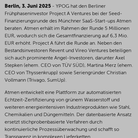
Berlin, 3. Juni 2025
- YPOG hat den Berliner
Frühphaseninvestor Project A Ventures bei der Seed-
Finanzierungsrunde des Münchner SaaS-Start-ups Atmen
beraten. Atmen erhält im Rahmen der Runde 5 Millionen
EUR, wodurch sich die Gesamtfinanzierung auf 6,3 Mio.
EUR erhöht. Project A führt die Runde an. Neben den
Bestandsinvestoren Revent und Vireo Ventures beteiligen
sich auch prominente Angel-Investoren, darunter Axel
Stepken (ehem. CEO von TÜV SÜD), Martina Merz (ehem.
CEO von Thyssenkrupp) sowie Seriengründer Christian
Vollmann (Trivago, SumUp).
Atmen entwickelt eine Plattform zur automatisierten
Echtzeit-Zertifizierung von grünem Wasserstoff und
weiteren energieintensiven Industrieprodukten wie Stahl,
Chemikalien und Düngemitteln. Der datenbasierte Ansatz
ersetzt stichprobenbasierte Verfahren durch
kontinuierliche Prozessüberwachung und schafft so
Transparenz in komplexen Lieferketten.