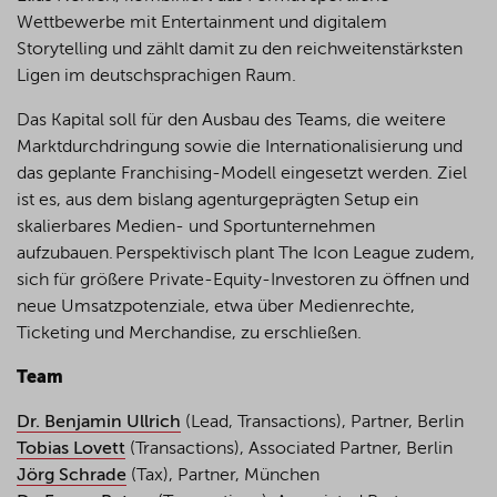
Wettbewerbe mit Entertainment und digitalem
Storytelling und zählt damit zu den reichweitenstärksten
Ligen im deutschsprachigen Raum.
Das Kapital soll für den Ausbau des Teams, die weitere
Marktdurchdringung sowie die Internationalisierung und
das geplante Franchising-Modell eingesetzt werden. Ziel
ist es, aus dem bislang agenturgeprägten Setup ein
skalierbares Medien- und Sportunternehmen
aufzubauen. Perspektivisch plant The Icon League zudem,
sich für größere Private-Equity-Investoren zu öffnen und
neue Umsatzpotenziale, etwa über Medienrechte,
Ticketing und Merchandise, zu erschließen.
Team
Dr. Benjamin
Ullrich
(Lead, Transactions), Partner, Berlin
Tobias Lovett
(Transactions), Associated Partner, Berlin
Jörg Schrade
(Tax), Partner, München