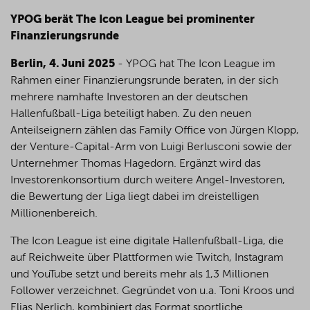
YPOG berät The Icon League bei prominenter
Finanzierungsrunde
Berlin, 4. Juni 2025
- YPOG hat The Icon League im
Rahmen einer Finanzierungsrunde beraten, in der sich
mehrere namhafte Investoren an der deutschen
Hallenfußball-Liga beteiligt haben. Zu den neuen
Anteilseignern zählen das Family Office von Jürgen Klopp,
der Venture-Capital-Arm von Luigi Berlusconi sowie der
Unternehmer Thomas Hagedorn. Ergänzt wird das
Investorenkonsortium durch weitere Angel-Investoren,
die Bewertung der Liga liegt dabei im dreistelligen
Millionenbereich.
The Icon League ist eine digitale Hallenfußball-Liga, die
auf Reichweite über Plattformen wie Twitch, Instagram
und YouTube setzt und bereits mehr als 1,3 Millionen
Follower verzeichnet. Gegründet von u.a. Toni Kroos und
Elias Nerlich, kombiniert das Format sportliche