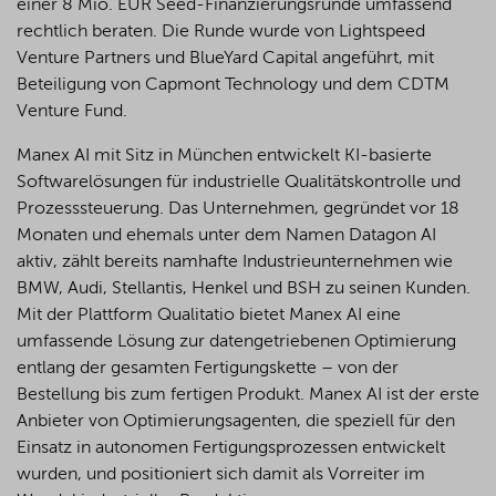
einer 8 Mio. EUR Seed-Finanzierungsrunde umfassend
rechtlich beraten. Die Runde wurde von Lightspeed
Venture Partners und BlueYard Capital angeführt, mit
Beteiligung von Capmont Technology und dem CDTM
Venture Fund.
Manex AI mit Sitz in München entwickelt KI-basierte
Softwarelösungen für industrielle Qualitätskontrolle und
Prozesssteuerung. Das Unternehmen, gegründet vor 18
Monaten und ehemals unter dem Namen Datagon AI
aktiv, zählt bereits namhafte Industrieunternehmen wie
BMW, Audi, Stellantis, Henkel und BSH zu seinen Kunden.
Mit der Plattform Qualitatio bietet Manex AI eine
umfassende Lösung zur datengetriebenen Optimierung
entlang der gesamten Fertigungskette – von der
Bestellung bis zum fertigen Produkt. Manex AI ist der erste
Anbieter von Optimierungsagenten, die speziell für den
Einsatz in autonomen Fertigungsprozessen entwickelt
wurden, und positioniert sich damit als Vorreiter im