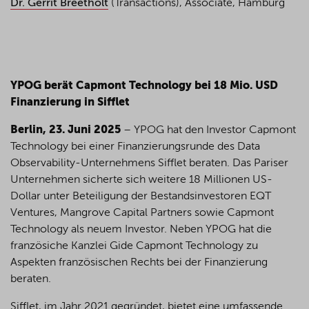
Dr. Gerrit Breetholt
(Transactions), Associate, Hamburg
YPOG berät Capmont Technology bei 18 Mio. USD
Finanzierung in Sifflet
Berlin, 23. Juni 2025
– YPOG hat den Investor Capmont
Technology bei einer Finanzierungsrunde des Data
Observability-Unternehmens Sifflet beraten. Das Pariser
Unternehmen sicherte sich weitere 18 Millionen US-
Dollar unter Beteiligung der Bestandsinvestoren EQT
Ventures, Mangrove Capital Partners sowie Capmont
Technology als neuem Investor. Neben YPOG hat die
französiche Kanzlei Gide Capmont Technology zu
Aspekten französischen Rechts bei der Finanzierung
beraten.
Sifflet, im Jahr 2021 gegründet, bietet eine umfassende