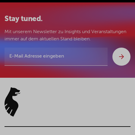
Stay tuned.
Mit unserem Newsletter zu Insights und Veranstaltungen
immer auf dem aktuellen Stand bleiben.