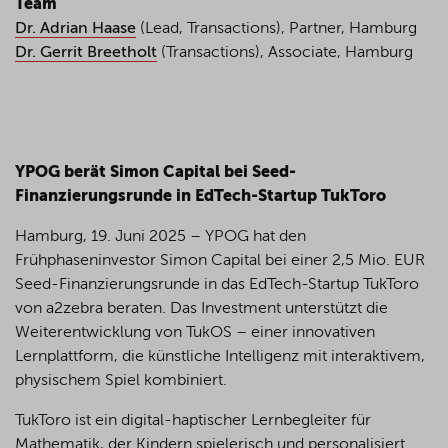
Team
Dr. Adrian Haase
(Lead, Transactions), Partner, Hamburg
Dr. Gerrit Breetholt
(Transactions), Associate, Hamburg
YPOG berät Simon Capital bei Seed-
Finanzierungsrunde in EdTech-Startup TukToro
Hamburg, 19. Juni 2025 – YPOG hat den
Frühphaseninvestor Simon Capital bei einer 2,5 Mio. EUR
Seed-Finanzierungsrunde in das EdTech-Startup TukToro
von a2zebra beraten. Das Investment unterstützt die
Weiterentwicklung von TukOS – einer innovativen
Lernplattform, die künstliche Intelligenz mit interaktivem,
physischem Spiel kombiniert.
TukToro ist ein digital-haptischer Lernbegleiter für
Mathematik, der Kindern spielerisch und personalisiert