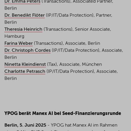
Dr. Emma Peters
(Transactions), Associated Partner,
Berlin
Dr. Benedikt Flöter
(IP/IT/Data Protection), Partner,
Berlin
Theresia Heinrich
(Transactions), Senior Associate,
Hamburg
Farina Weber
(Transactions), Associate, Berlin
Dr. Christoph Cordes
(IP/IT/Data Protection), Associate,
Berlin
Ninetta Kleindienst
(Tax), Associate, München
Charlotte Petrasch
(IP/IT/Data Protection), Associate,
Berlin
YPOG berät Manex AI bei Seed-Finanzierungsrunde
Berlin, 5. Juni 2025
- YPOG hat Manex AI im Rahmen