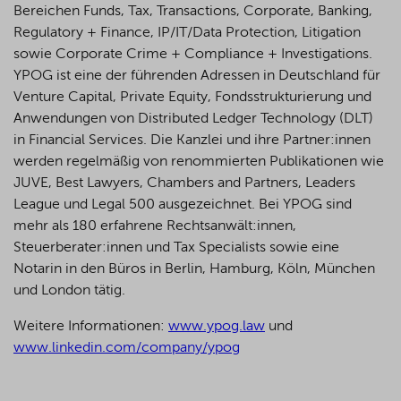
Bereichen Funds, Tax, Transactions, Corporate, Banking,
Regulatory + Finance, IP/IT/Data Protection, Litigation
sowie Corporate Crime + Compliance + Investigations.
YPOG ist eine der führenden Adressen in Deutschland für
Venture Capital, Private Equity, Fondsstrukturierung und
Anwendungen von Distributed Ledger Technology (DLT)
in Financial Services. Die Kanzlei und ihre Partner:innen
werden regelmäßig von renommierten Publikationen wie
JUVE, Best Lawyers, Chambers and Partners, Leaders
League und Legal 500 ausgezeichnet.
Bei YPOG sind
mehr als 180 erfahrene Rechtsanwält:innen,
Steuerberater:innen und Tax Specialists sowie eine
Notarin in den Büros in Berlin, Hamburg, Köln, München
und London tätig.
Weitere Informationen:
www.ypog.law
und
www.linkedin.com/company/ypog