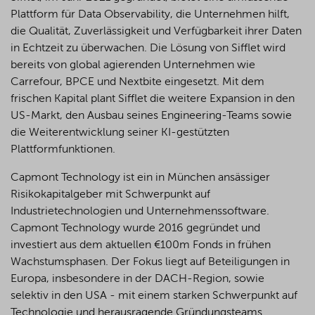
Plattform für Data Observability, die Unternehmen hilft,
die Qualität, Zuverlässigkeit und Verfügbarkeit ihrer Daten
in Echtzeit zu überwachen. Die Lösung von Sifflet wird
bereits von global agierenden Unternehmen wie
Carrefour, BPCE und Nextbite eingesetzt. Mit dem
frischen Kapital plant Sifflet die weitere Expansion in den
US-Markt, den Ausbau seines Engineering-Teams sowie
die Weiterentwicklung seiner KI-gestützten
Plattformfunktionen.
Capmont Technology ist ein in München ansässiger
Risikokapitalgeber mit Schwerpunkt auf
Industrietechnologien und Unternehmenssoftware.
Capmont Technology wurde 2016 gegründet und
investiert aus dem aktuellen €100m Fonds in frühen
Wachstumsphasen. Der Fokus liegt auf Beteiligungen in
Europa, insbesondere in der DACH-Region, sowie
selektiv in den USA - mit einem starken Schwerpunkt auf
Technologie und herausragende Gründungsteams.