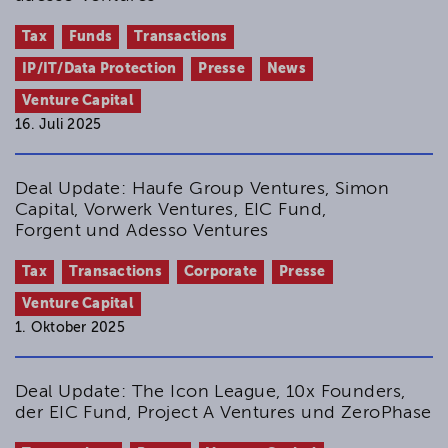
Tax
Funds
Transactions
IP/IT/Data Protection
Presse
News
Venture Capital
16. Juli 2025
Deal Update: Haufe Group Ventures, Simon
Capital, Vorwerk Ventures, EIC Fund,
Forgent und Adesso Ventures
Tax
Transactions
Corporate
Presse
Venture Capital
1. Oktober 2025
Deal Update: The Icon League, 10x Founders,
der EIC Fund, Project A Ventures und ZeroPhase