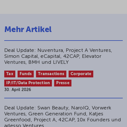
Mehr Artikel
Deal Update: Nuventura, Project A Ventures,
Simon Capital, eCapital, 42CAP, Elevator
Ventures, BMH und LIVELY
Tax
Funds
Transactions
Corporate
IP/IT/Data Protection
Presse
30. April 2026
Deal Update: Swan Beauty, NaroIQ, Vorwerk
Ventures, Green Generation Fund, Katjes
Greenfood, Project A, 42CAP, 10x Founders und
adesso Ventures