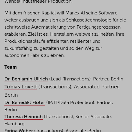
Wandel industrieller Produktion.
Mit dem frischen Kapital will Manex AI seine Software
weiter ausbauen und sich als Schlüsseltechnologie für die
schrittweise Automatisierung von Fertigungsprozessen
etablieren. Ziel ist es, Herstellern weltweit zu helfen, ihre
Produktionsabläufe effizienter, resilienter und
zukunftsfähig zu gestalten und so den Weg zur
autonomen Fabrik zu ebnen.
Team
Dr. Benjamin
Ullrich
(Lead, Transactions), Partner, Berlin
Tobias Lovett
(Transactions), Associated Partner,
Berlin
Dr. Benedikt Flöter
(IP/IT/Data Protection), Partner,
Berlin
Theresia Heinrich
(Transactions), Senior Associate,
Hamburg
Farina Weber
(Transactions), Associate, Berlin