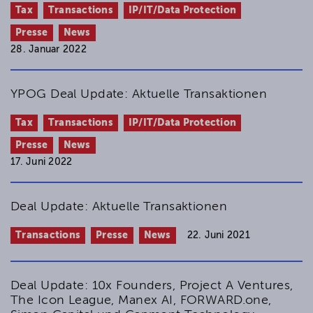
Tax
Transactions
IP/IT/Data Protection
Presse
News
28. Januar 2022
YPOG Deal Update: Aktuelle Transaktionen
Tax
Transactions
IP/IT/Data Protection
Presse
News
17. Juni 2022
Deal Update: Aktuelle Transaktionen
Transactions
Presse
News
22. Juni 2021
Deal Update: 10x Founders, Project A Ventures,
The Icon League, Manex AI, FORWARD.one,