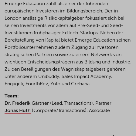
Emerge Education zählt als einer der führenden
europäischen Investoren im Bildungsbereich. Der in
London ansässige Risikokapitalgeber fokussiert sich bei
seinen Investments vor allem auf
Pre-Seed-und
Seed-
Investitionen frühphasiger
EdTech
-Startups. Neben der
Bereitstellung von Kapital bietet Emerge Education seinen
Portfoliounternehmen zudem Zugang zu Investoren,
strategischen Partnern sowie zu einem Netzwerk von
wichtigen Entscheidungsträgern aus Bildung und Industrie.
Zu den Beteiligungen des Wagniskapitalgebers gehören
unter anderem
Unibuddy
, Sales Impact Academy,
Engageli
,
FourthRev
,
Yoto
und
Crehana
.
Team:
Dr. Frederik Gärtner
(Lead, Transactions), Partner
Jonas Huth
(Corporate/Transactions), Associate