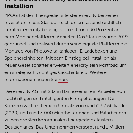
Installion
YPOG hat den Energiedienstleister enercity bei seiner
Investition in das Startup
Installion
umfassend rechtlich
beraten. enercity beteiligt sich mit rund 30 Prozent an
dem Montageplattform-Anbieter.
Das Startup
wurde 2019
gegründet und realisiert durch seine digitale Plattform die
Montage von Photovoltaikanlagen, E-Ladeboxen und
Speichereinheiten. Mit dem Einstieg bei
Installion
als
neuer Gesellschafter erweitert enercity sein Portfolio um
ein strategisch wichtiges Geschäftsfeld.
Weitere
Informationen finden Sie
hier
.
Die enercity AG mit Sitz in Hannover ist ein Anbieter von
nachhaltigen und intelligenten Energielösungen. Der
Konzern zählt mit einem Umsatz von rund € 3,7 Milliarden
(2020) und rund 3.000 Mitarbeiterinnen und Mitarbeitern
zu den größten kommunalen Energiedienstleistern
Deutschlands. Das Unternehmen versorgt rund 1 Million