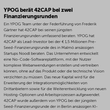
YPOG berät 42CAP bei zwei
Finanzierungsrunden
Ein YPOG Team unter der Federführung von Frederik
Gärtner hat 42CAP bei seinen jüngsten
Finanzierungsrunden umfassend beraten. YPOG hat
42CAP als Lead-Investor bei der € 1,5 Millionen
Pre
-
Seed-Finanzierungsrunde des in Malmö ansässigen
Startups
Noodl
beraten. Das Unternehmen entwickelt
eine
No
-Code-Softwareplattform, mit der Nutzer
komplexe Webanwendungen erstellen und vertreiben
können, ohne auf das Produkt oder die technische Vision
verzichten zu müssen. Das neue Kapital wird für die
Erweiterung der Integrationsmöglichkeiten von
Drittanbietern sowie für die Weiterentwicklung von neuen
Hosting-Optionen und Arbeitsprozessen aufgewendet.
42CAP wurde außerdem von YPOG bei der jüngsten
Seed-Finanzierungsrunde der in Berlin ansässigen KI-