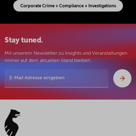
Corporate Crime + Compliance + Investigations
Stay tuned.
Mit unserem Newsletter zu Insights und Veranstaltungen
immer auf dem aktuellen Stand bleiben.