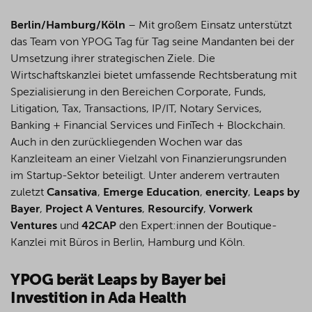
Berlin/Hamburg/Köln
–
Mit großem Einsatz unterstützt
das Team von YPOG Tag für Tag seine Mandanten bei der
Umsetzung ihrer strategischen Ziele. Die
Wirtschaftskanzlei bietet umfassende Rechtsberatung mit
Spezialisierung in den Bereichen
Corporate, Funds,
Litigation,
Tax
, Transactions, IP/IT,
Notary
Services,
Banking + Financial Services und FinTech + Blockchain
.
Auch in den zurückliegenden Wochen war das
Kanzleiteam an einer Vielzahl von Finanzierungsrunden
im Startup-Sektor beteiligt. Unter
anderem
vertrauten
zuletzt
Cansativa
,
Emerge
Education
,
enercity
,
Leaps by
Bayer
,
Project A Ventures
,
Resourcify
,
Vorwerk
Ventures
und
42CAP
den
Expert:
innen
der Boutique-
Kanzlei
mit
Büros
in Berlin, Hamburg und Köln.
YPOG berät Leaps by Bayer bei
Investition in Ada Health