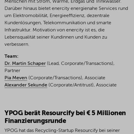
Menschen mit Strom, Wärme, Erdgas und Trinkwasser.
Darüber hinaus bietet enercity energienahe Services rund
um Elektromobilität, Energieeffizienz, dezentrale
Kundenlösungen, Telekommunikation und smarte
Infrastruktur. Motivation von enercity ist es, die
Lebensqualität seiner Kundinnen und Kunden zu
verbessern.
Team:
Dr. Martin Schaper
(Lead, Corporate/Transactions),
Partner
Pia Meven
(Corporate/Transactions), Associate
Alexander Sekunde
(Corporate/Antitrust), Associate
YPOG berät Resourcify bei € 5 Millionen
Finanzierungsrunde
YPOG hat das Recycling-
Startup
Resourcify
bei
seiner