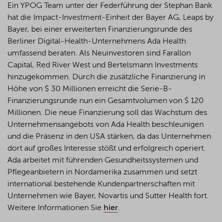
Ein YPOG Team unter der Federführung der Stephan Bank
hat die Impact-Investment-Einheit der Bayer AG,
Leaps
by
Bayer, bei einer erweiterten Finanzierungsrunde des
Berliner Digital-Health-Unternehmens Ada Health
umfassend beraten. Als Neuinvestoren sind
Farallon
Capital,
Red
River West und Bertelsmann Investments
hinzugekommen. Durch die zusätzliche Finanzierung in
Höhe von $ 30 Millionen erreicht die Serie-B-
Finanzierungsrunde nun ein Gesamtvolumen von $ 120
Millionen. Die neue Finanzierung soll das Wachstum des
Unternehmensangebots von Ada Health beschleunigen
und die Präsenz in den USA stärken, da das Unternehmen
dort auf großes Interesse stößt und erfolgreich operiert.
Ada arbeitet mit führenden Gesundheitssystemen und
Pflegeanbietern in Nordamerika zusammen und setzt
international bestehende Kundenpartnerschaften mit
Unternehmen wie Bayer, Novartis und Sutter Health fort.
Weitere Informationen Sie
hier
.