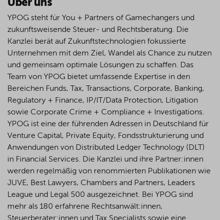
Über uns
YPOG steht für You + Partners of Gamechangers und
zukunftsweisende Steuer- und Rechtsberatung. Die
Kanzlei berät auf Zukunftstechnologien fokussierte
Unternehmen mit dem Ziel, Wandel als Chance zu nutzen
und gemeinsam optimale Lösungen zu schaffen. Das
Team von YPOG bietet umfassende Expertise in den
Bereichen Funds, Tax, Transactions, Corporate, Banking,
Regulatory + Finance, IP/IT/Data Protection, Litigation
sowie Corporate Crime + Compliance + Investigations.
YPOG ist eine der führenden Adressen in Deutschland für
Venture Capital, Private Equity, Fondsstrukturierung und
Anwendungen von Distributed Ledger Technology (DLT)
in Financial Services. Die Kanzlei und ihre Partner:innen
werden regelmäßig von renommierten Publikationen wie
JUVE, Best Lawyers, Chambers and Partners, Leaders
League und Legal 500 ausgezeichnet.
Bei YPOG sind
mehr als 180 erfahrene Rechtsanwält:innen,
Steuerberater:innen und Tax Specialists sowie eine