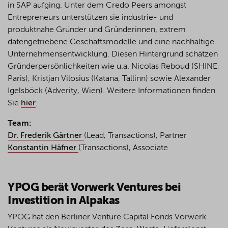
in SAP aufging. Unter dem Credo Peers amongst
Entrepreneurs unterstützen sie industrie- und
produktnahe Gründer und Gründerinnen, extrem
datengetriebene Geschäftsmodelle und eine nachhaltige
Unternehmensentwicklung. Diesen Hintergrund schätzen
Gründerpersönlichkeiten wie u.a. Nicolas Reboud (SHINE,
Paris), Kristjan Vilosius (Katana, Tallinn) sowie Alexander
Igelsböck (Adverity, Wien). Weitere Informationen finden
Sie
hier
.
Team:
Dr. Frederik Gärtner
(Lead, Transactions), Partner
Konstantin Häfner
(Transactions), Associate
YPOG
berät
Vorwerk Ventures
bei
Investition
in
Alpakas
YPOG hat den Berliner Venture Capital Fonds Vorwerk