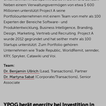
Neben einem Verwaltungsvermögen von etwa $ 600
Millionen unterstützt Project A seine
Portfoliounternehmen mit einem Team von mehr als 100
Experten der Bereiche Software- und
Produktentwicklung, Business
Intelligence
, Branding,
Design, Marketing, Vertrieb und Recruiting. Project A
wurde 2012 gegründet und hat seither mehr als 100
Startups unterstützt. Zum Portfolio gehören
Unternehmen wie Trade
Republic
,
WorldRemit
,
sennder
,
KRY,
Spryker
,
Catawiki
und
Voi
.
Team:
Dr. Benjamin Ullrich
(Lead, Transactions), Partner
Dr. Martyna Sabat
(Corporate/Transactions), Senior
Associate
YPOG berät enercity bei Investition in