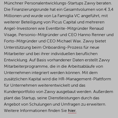
Münchner Personalentwicklungs-Startups
Zavvy
beraten.
Die Finanzierungsrunde hat ein Gesamtvolumen von € 3,4
Millionen und wurde von La
Famiglia
VC angeführt, mit
weiterer Beteiligung von Picus Capital und mehreren
Angel-Investoren wie Eventbrite-Mitgründer Renaud
Visage,
Personio
-Mitgründer und CEO Hanno Renner und
Forto
-Mitgründer und CEO Michael
Wax
.
Zavvy
bietet
Unterstützung beim Onboarding-Prozess für neue
Mitarbeiter und bei ihrer individuellen beruflichen
Entwicklung. Auf Basis vorhandener Daten erstellt
Zavvy
Mitarbeiterprogramme, die in die Arbeitsabläufe von
Unternehmen integriert werden können. Mit dem
zusätzlichen Kapital wird die HR-Management-Plattform
für Unternehmen weiterentwickelt und das
Kundenportfolio von
Zavvy
ausgebaut werden. Außerdem
plant das Startup, seine Dienstleistungen durch das
Angebot von Schulungen und Umfragen zu erweitern.
Weitere Informationen finden Sie
hier.