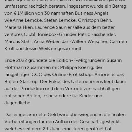
umfassend rechtlich beraten. Insgesamt wurde ein Betrag
von € 1Million von 30 namhaften Business Angels
wie Anne Lemcke, Stefan Lemcke, Christoph Behn,
Marlena Hien, Laurence Saunier (alle aus dem better
ventures Club), Toniebox-Gründer Patric Fassbender,
Marcus Stahl, Anna Weber, Jan-Willem Weischer, Carmen
Kroll und Jessie Weiß eingesammelt.
Ende 2022 gründete die Edition-F-Mitgründerin Susann
Hoffmann zusammen mit Philippa Koenig, der
langjährigen CCO des Online-Erotikshops Amorelie, das
Brillen-Start-up. Der Fokus des Unternehmens liegt dabei
auf der Produktion und dem Vertrieb von nachhaltigen
optischen Brillen, insbesondere für Kinder und
Jugendliche.
Das eingesammelte Geld wird überwiegend in die finalen
Vorbereitungen für den Aufbau des Geschäfts gesteckt,
welches seit dem 29. Juni seine Türen geöffnet hat.