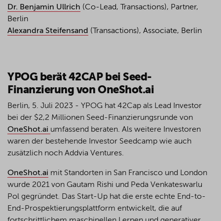
Dr. Benjamin Ullrich
(Co-Lead, Transactions), Partner,
Berlin
Alexandra Steifensand
(Transactions), Associate, Berlin
YPOG berät 42CAP bei Seed-
Finanzierung von OneShot.ai
Berlin, 5. Juli 2023 - YPOG hat 42Cap als Lead Investor
bei der $2,2 Millionen Seed-Finanzierungsrunde von
OneShot.ai
umfassend beraten. Als weitere Investoren
waren der bestehende Investor Seedcamp wie auch
zusätzlich noch Addvia Ventures.
OneShot.ai
mit Standorten in San Francisco und London
wurde 2021 von Gautam Rishi und Peda Venkateswarlu
Pol gegründet. Das Start-Up hat die erste echte End-to-
End-Prospektierungsplattform entwickelt, die auf
fortschrittlichem maschinellen Lernen und generativer