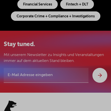
Financial Services
Fintech + DLT
Corporate Crime + Compliance + Investigations
Stay tuned.
Mit unserem Newsletter zu Insights und Veranstaltungen
immer auf dem aktuellen Stand bleiben.