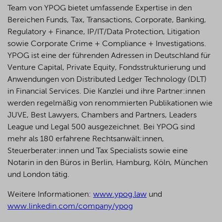
Team von YPOG bietet umfassende Expertise in den
Bereichen Funds, Tax, Transactions, Corporate, Banking,
Regulatory + Finance, IP/IT/Data Protection, Litigation
sowie Corporate Crime + Compliance + Investigations.
YPOG ist eine der führenden Adressen in Deutschland für
Venture Capital, Private Equity, Fondsstrukturierung und
Anwendungen von Distributed Ledger Technology (DLT)
in Financial Services. Die Kanzlei und ihre Partner:innen
werden regelmäßig von renommierten Publikationen wie
JUVE, Best Lawyers, Chambers and Partners, Leaders
League und Legal 500 ausgezeichnet.
Bei YPOG sind
mehr als 180 erfahrene Rechtsanwält:innen,
Steuerberater:innen und Tax Specialists sowie eine
Notarin in den Büros in Berlin, Hamburg, Köln, München
und London tätig.
Weitere Informationen:
www.ypog.law
und
www.linkedin.com/company/ypog