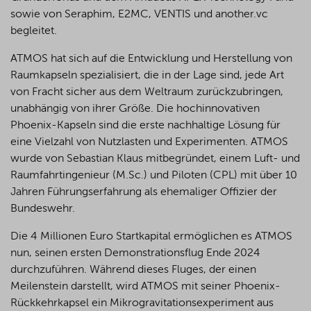
sowie von Seraphim, E2MC, VENTIS und another.vc
begleitet.
ATMOS hat sich auf die Entwicklung und Herstellung von
Raumkapseln spezialisiert, die in der Lage sind, jede Art
von Fracht sicher aus dem Weltraum zurückzubringen,
unabhängig von ihrer Größe. Die hochinnovativen
Phoenix-Kapseln sind die erste nachhaltige Lösung für
eine Vielzahl von Nutzlasten und Experimenten. ATMOS
wurde von Sebastian Klaus mitbegründet, einem Luft- und
Raumfahrtingenieur (M.Sc.) und Piloten (CPL) mit über 10
Jahren Führungserfahrung als ehemaliger Offizier der
Bundeswehr.
Die 4 Millionen Euro Startkapital ermöglichen es ATMOS
nun, seinen ersten Demonstrationsflug Ende 2024
durchzuführen. Während dieses Fluges, der einen
Meilenstein darstellt, wird ATMOS mit seiner Phoenix-
Rückkehrkapsel ein Mikrogravitationsexperiment aus