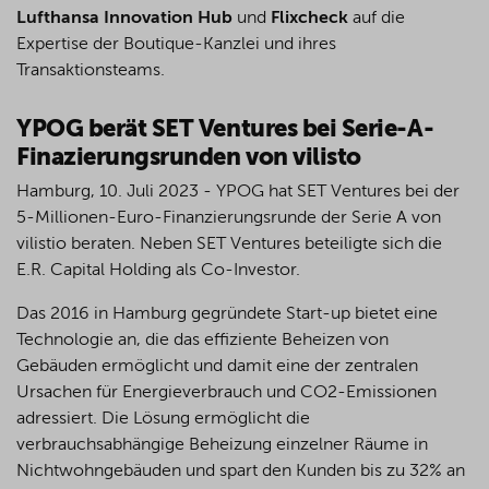
Lufthansa Innovation Hub
und
Flixcheck
auf die
Expertise der Boutique-Kanzlei und ihres
Transaktionsteams.
YPOG berät SET Ventures bei Serie-A-
Finazierungsrunden von vilisto
Hamburg, 10. Juli 2023 - YPOG hat SET Ventures bei der
5-Millionen-Euro-Finanzierungsrunde der Serie A von
vilistio beraten. Neben SET Ventures beteiligte sich die
E.R. Capital Holding als Co-Investor.
Das 2016 in Hamburg gegründete Start-up bietet eine
Technologie an, die das effiziente Beheizen von
Gebäuden ermöglicht und damit eine der zentralen
Ursachen für Energieverbrauch und CO2-Emissionen
adressiert. Die Lösung ermöglicht die
verbrauchsabhängige Beheizung einzelner Räume in
Nichtwohngebäuden und spart den Kunden bis zu 32% an