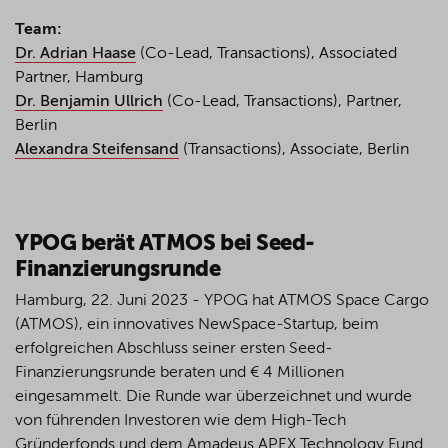
Team:
Dr. Adrian Haase
(Co-Lead, Transactions), Associated
Partner, Hamburg
Dr. Benjamin Ullrich
(Co-Lead, Transactions), Partner,
Berlin
Alexandra Steifensand
(Transactions), Associate, Berlin
YPOG berät ATMOS bei Seed-
Finanzierungsrunde
Hamburg, 22. Juni 2023 - YPOG hat ATMOS Space Cargo
(ATMOS), ein innovatives NewSpace-Startup, beim
erfolgreichen Abschluss seiner ersten Seed-
Finanzierungsrunde beraten und € 4 Millionen
eingesammelt. Die Runde war überzeichnet und wurde
von führenden Investoren wie dem High-Tech
Gründerfonds und dem Amadeus APEX Technology Fund