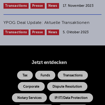
Transactions
Presse
News
17. November 2023
YPOG Deal Update: Aktuelle Transaktionen
Transactions
Presse
News
5. Oktober 2023
Jetzt entdecken
Tax
Funds
Transactions
Corporate
Dispute Resolution
Notary Services
IP/IT/Data Protection